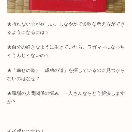
★折れない心が欲しい。しなやかで柔軟な考え方ができ
るようになるには？
★自分の好きなように生きていたら、ワガママになっち
ゃうんじゃないの？
★「幸せの道」「成功の道」を探しているのに見つから
ないのはなぜ？
★職場の人間関係の悩み、一人さんならどう解決します
か？
イイ感じですね！