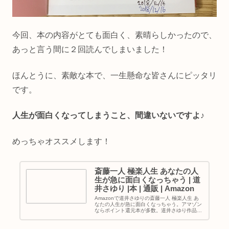
今回、本の内容がとても面白く、素晴らしかったので、
あっと言う間に２回読んでしまいました！
ほんとうに、素敵な本で、一生懸命な皆さんにピッタリ
です。
人生が面白くなってしまうこと、間違いないですよ♪
めっちゃオススメします！
斎藤一人 極楽人生 あなたの人
生が急に面白くなっちゃう | 道
井さゆり |本 | 通販 | Amazon
Amazonで道井さゆりの斎藤一人 極楽人生 あ
なたの人生が急に面白くなっちゃう。アマゾン
ならポイント還元本が多数。道井さゆり作品ほ
か、お急ぎ便対象商品は当日お届けも可能。ま
た斎藤一人 極楽人生 あなたの人生が急に面白
くなっちゃうもアマゾン...