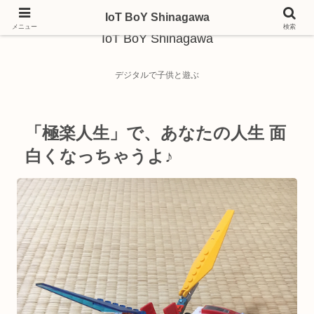
IoT BoY Shinagawa
メニュー
検索
IoT BoY Shinagawa
デジタルで子供と遊ぶ
「極楽人生」で、あなたの人生 面
白くなっちゃうよ♪