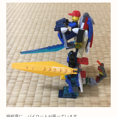
操縦席に、パイロットが座っています。