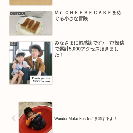
Mｒ.ＣＨＥＥＳＥＣＡＫＥをめ
くわちゃん
ぐる小さな冒険
みなさまに超感謝です♪ 77投稿
流星
で累計5,000アクセス頂きまし
た！
Wonder Make Fes 5 に参加するよ！