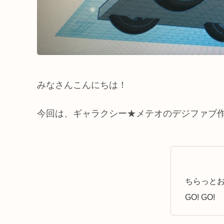
みなさんこんにちは！
今回は、ギャラクシー★メテオのデジファブ
ちらっと
GO! GO