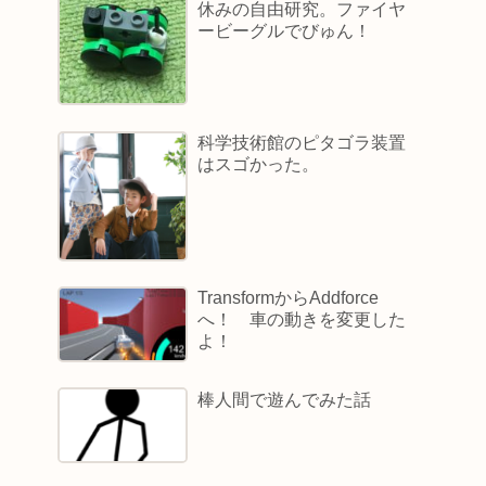
休みの自由研究。ファイヤ
ービーグルでびゅん！
科学技術館のピタゴラ装置
はスゴかった。
TransformからAddforce
へ！ 車の動きを変更した
よ！
棒人間で遊んでみた話