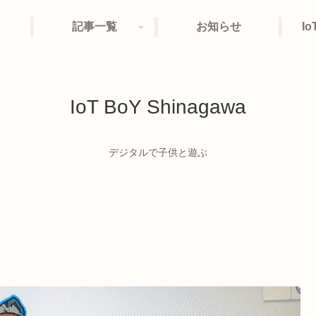
記事一覧
お知らせ
I
IoT BoY Shinagawa
デジタルで子供と遊ぶ
！