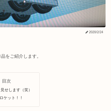
2020/2/24
作品をご紹介します。
目次
お見せします（笑）
! ロケット！！