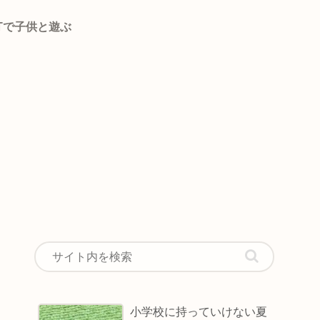
oTで子供と遊ぶ
小学校に持っていけない夏