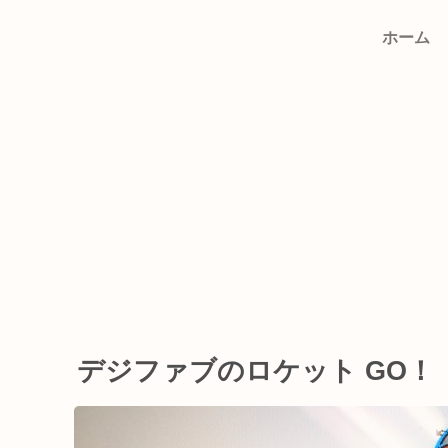
ホーム
デジファブのロケット GO