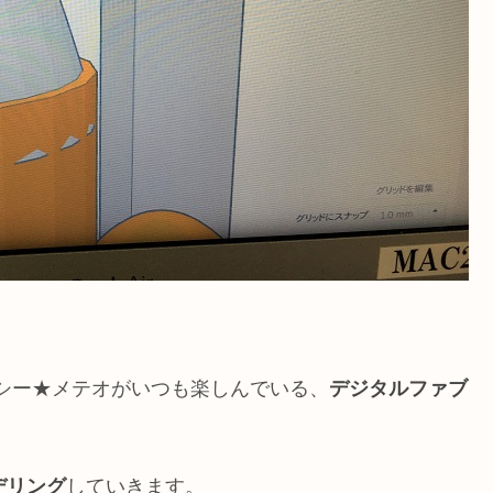
ラクシー★メテオがいつも楽しんでいる、
デジタルファブ
デリング
していきます。