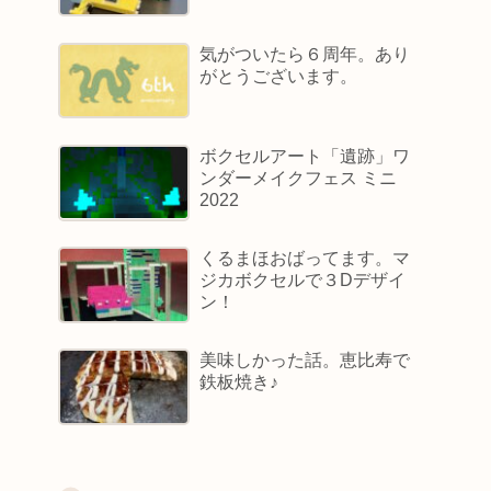
気がついたら６周年。あり
がとうございます。
ボクセルアート「遺跡」ワ
ンダーメイクフェス ミニ
2022
くるまほおばってます。マ
ジカボクセルで３Dデザイ
ン！
美味しかった話。恵比寿で
鉄板焼き♪