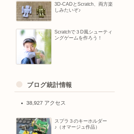
3D-CADとScratch、両方楽
しみたいぞ♪
Scratchで３D風シューティ
ングゲームを作ろう！
ブログ統計情報
38,927 アクセス
スプラ３のキーホルダー
♪（オマージュ作品）