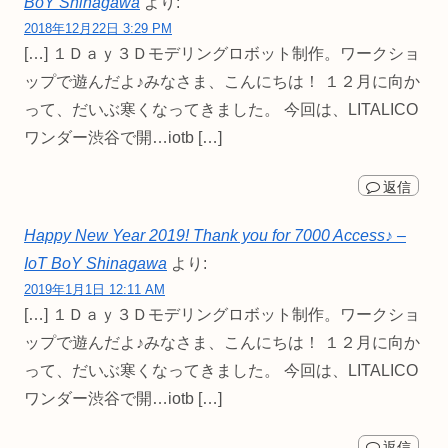
BoY Shinagawa
より:
2018年12月22日 3:29 PM
[…] １Ｄａｙ３Ｄモデリングロボット制作。ワークショ
ップで遊んだよ♪みなさま、こんにちは！ １２月に向か
って、だいぶ寒くなってきました。 今回は、LITALICO
ワンダー渋谷で開…iotb […]
返信
Happy New Year 2019! Thank you for 7000 Access♪ –
IoT BoY Shinagawa
より:
2019年1月1日 12:11 AM
[…] １Ｄａｙ３Ｄモデリングロボット制作。ワークショ
ップで遊んだよ♪みなさま、こんにちは！ １２月に向か
って、だいぶ寒くなってきました。 今回は、LITALICO
ワンダー渋谷で開…iotb […]
返信