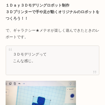
１Ｄａｙ３Ｄモデリングロボット制作
３Ｄプリンターで手や足が動くオリジナルのロボットを
つくろう！！
で、ギャラクシー★メテオが楽しく遊んできたときのレ
ポートです。
３Ｄモデリングって
こんな感じ。