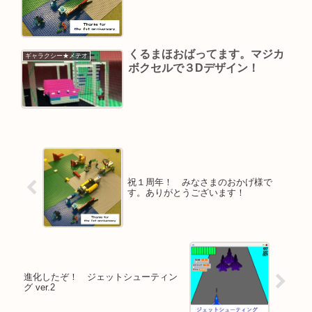
くるまほおばってます。マジカ
ギャラクシー★メテオ
ボクセルで３Dデザイン！
祝１周年！ みなさまのおかげ様で
す。ありがとうございます！
進化したぞ！ ジェットシューティン
グ ver.2