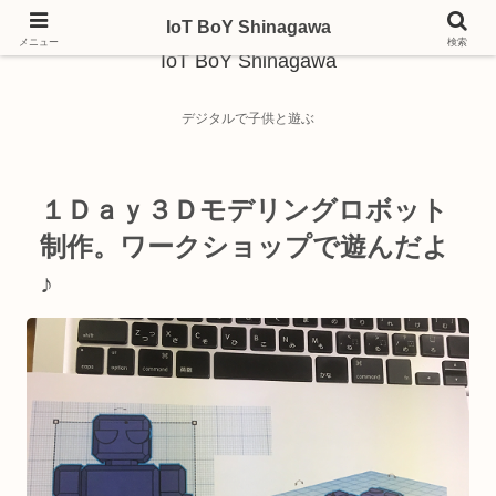
IoT BoY Shinagawa
メニュー
検索
IoT BoY Shinagawa
デジタルで子供と遊ぶ
１Ｄａｙ３Ｄモデリングロボット
制作。ワークショップで遊んだよ
♪