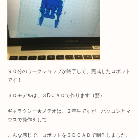
９０分のワークショップが終了して、完成したロボット
です！
３Ｄモデルは、３ⅮＣＡＤで作ります（驚）
ギャラクシー★メテオは、２年生ですが、パソコンとマ
ウスで操作をして
こんな感じで、ロボットを３ＤＣＡＤで制作しました。