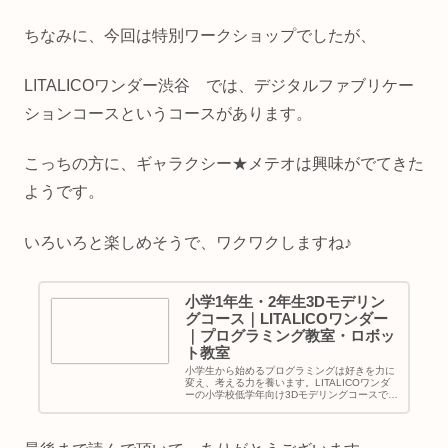
ちなみに、今回は特別ワークショップでしたが、
LITALICOワンダー渋谷 では、デジタルファブリケー
ションコースというコースがあります。
こっちの方に、ギャラクシー★メテオは興味がでてきた
ようです。
いろいろと楽しめそうで、ワクワクしますね♪
小学1年生・2年生3Dモデリン
グコース｜LITALICOワンダー
｜プログラミング教室・ロボッ
ト教室
小学生から始めるプログラミングは好きを力に
変え、考える力を養います。LITALICOワンダ
ーの小学校低学年向け3Dモデリングコースで
は、3Dプリンターや3Dペンでデザインをして
オリジナル作品をつくります。