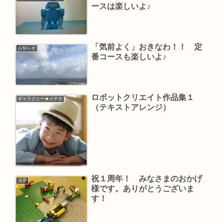
ースは楽しいよ♪
「気前よく」おきなわ！！ 定
お知らせ
番コースも楽しいよ♪
ロボットクリエイト作品集１
ギャラクシー★メテオ
（テキストアレンジ）
祝１周年！ みなさまのおかげ
流星
様です。ありがとうございま
す！