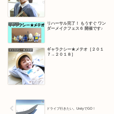
リハーサル完了！ もうすぐ ワン
お知らせ
ダーメイクフェス６ 開催です♪
ギャラクシー★メテオ［２０１
ギャラクシー★メテオ
７→２０１８］
ドライブ行きたい。UnityでGO！