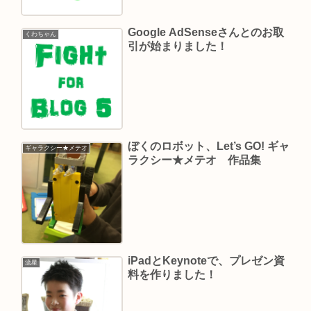
Google AdSenseさんとのお取
くわちゃん
引が始まりました！
ぼくのロボット、Let’s GO! ギャ
ギャラクシー★メテオ
ラクシー★メテオ 作品集
iPadとKeynoteで、プレゼン資
流星
料を作りました！