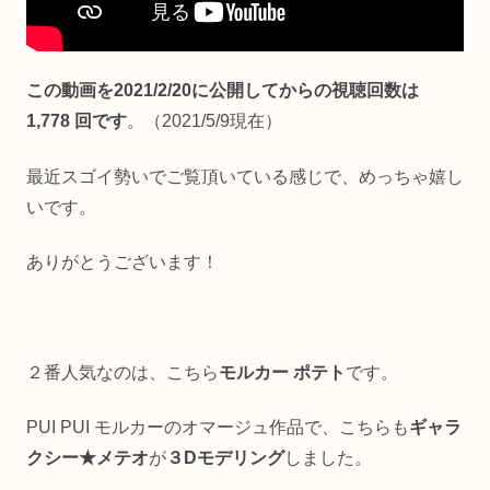
この動画を2021/2/20に公開してからの視聴回数は
1,778 回です
。（2021/5/9現在）
最近スゴイ勢いでご覧頂いている感じで、めっちゃ嬉し
いです。
ありがとうございます！
２番人気なのは、こちら
モルカー ポテト
です。
PUI PUI モルカーのオマージュ作品で、こちらも
ギャラ
クシー★メテオ
が
３Dモデリング
しました。