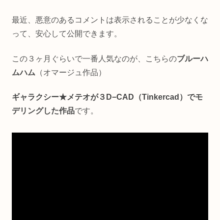
最近、悪意のあるコメントは表示されることが少なくな
って、安心して公開できます。
この３ヶ月ぐらいで一番人気なのが、こちらの
ブルーハ
ムハム
（オマージュ作品）
ギャラクシー★メテオが３D−CAD（Tinkercad）でモ
デリングした作品
です。