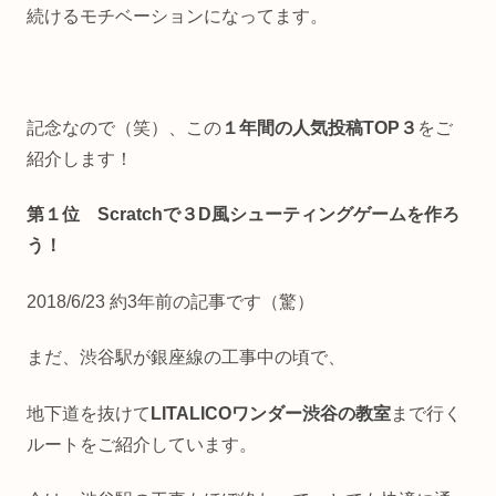
続けるモチベーションになってます。
記念なので（笑）、この
１年間の人気投稿TOP３
をご
紹介します！
第１位 Scratchで３D風シューティングゲームを作ろ
う！
2018/6/23 約3年前の記事です（驚）
まだ、渋谷駅が銀座線の工事中の頃で、
地下道を抜けて
LITALICOワンダー渋谷の教室
まで行く
ルートをご紹介しています。