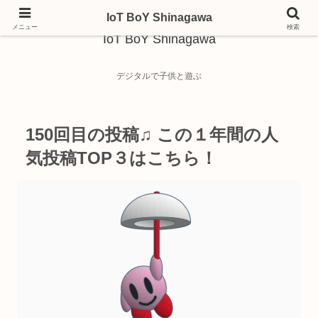
IoT BoY Shinagawa
メニュー
検索
IoT BoY Shinagawa
デジタルで子供と遊ぶ
150回目の投稿♫ この１年間の人
気投稿TOP３はこちら！