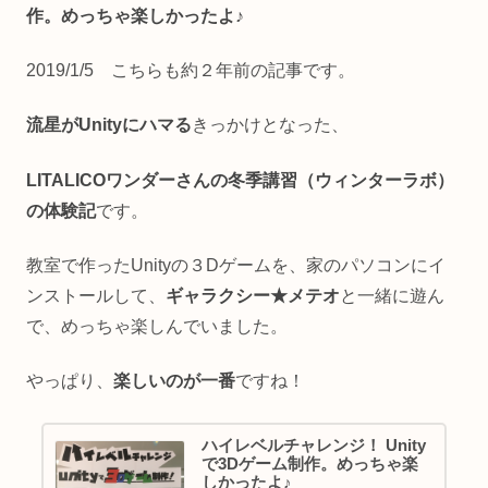
作。めっちゃ楽しかったよ♪
2019/1/5 こちらも約２年前の記事です。
流星がUnityにハマる
きっかけとなった、
LITALICOワンダーさんの冬季講習（ウィンターラボ）
の体験記
です。
教室で作ったUnityの３Dゲームを、家のパソコンにイ
ンストールして、
ギャラクシー★メテオ
と一緒に遊ん
で、めっちゃ楽しんでいました。
やっぱり、
楽しいのが一番
ですね！
ハイレベルチャレンジ！ Unity
で3Dゲーム制作。めっちゃ楽
しかったよ♪